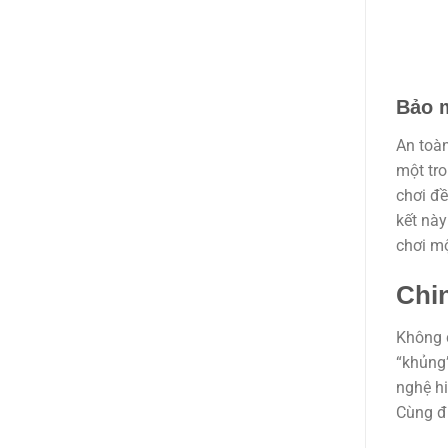
Bảo 
An toàn
một tro
chơi đề
kết này
chơi mộ
Chi
Không c
“khủng”
nghệ hi
Cùng đ