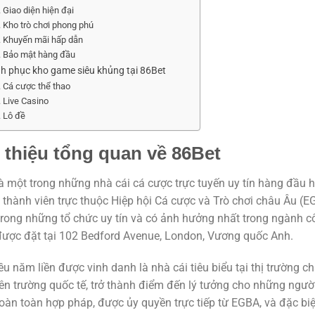
Giao diện hiện đại
Kho trò chơi phong phú
Khuyến mãi hấp dẫn
Bảo mật hàng đầu
h phục kho game siêu khủng tại 86Bet
Cá cược thể thao
Live Casino
Lô đề
 thiệu tổng quan về 86Bet
à một trong những nhà cái cá cược trực tuyến uy tín hàng đầu 
 thành viên trực thuộc Hiệp hội Cá cược và Trò chơi châu Âu 
rong những tổ chức uy tín và có ảnh hưởng nhất trong ngành c
được đặt tại 102 Bedford Avenue, London, Vương quốc Anh.
ều năm liền được vinh danh là nhà cái tiêu biểu tại thị trường 
ên trường quốc tế, trở thành điểm đến lý tưởng cho những ngư
àn toàn hợp pháp, được ủy quyền trực tiếp từ EGBA, và đặc biệ