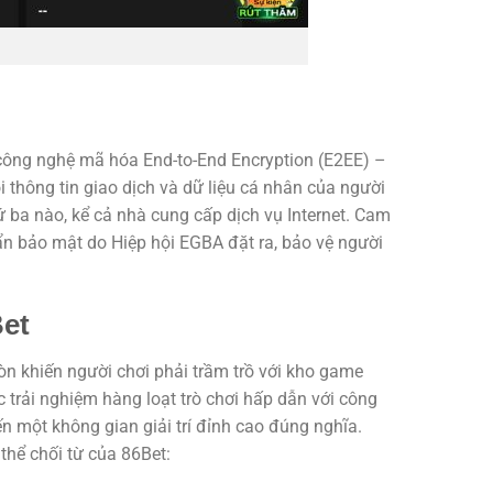
g công nghệ mã hóa End-to-End Encryption (E2EE) –
 thông tin giao dịch và dữ liệu cá nhân của người
hứ ba nào, kể cả nhà cung cấp dịch vụ Internet. Cam
ẩn bảo mật do Hiệp hội EGBA đặt ra, bảo vệ người
Bet
còn khiến người chơi phải trầm trồ với kho game
 trải nghiệm hàng loạt trò chơi hấp dẫn với công
n một không gian giải trí đỉnh cao đúng nghĩa.
hể chối từ của 86Bet: