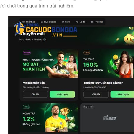
ời chơi trong quá trình trải nghiệm.