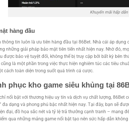
Khuyến mãi hấp dẫn
mật hàng đầu
 thông tin luôn là ưu tiên hàng đầu tại 86Bet. Nhà cái áp dụn
ng những giải pháp bảo mật tiên tiến nhất hiện nay. Nhờ đó, mọi
u được bảo vệ tuyệt đối, không thể bị truy cập bởi bất kỳ bên t
 cũng là một phần trong việc thực hiện nghiêm túc các tiêu chu
t cách toàn diện trong suốt quá trình cá cược.
nh phục kho game siêu khủng tại 86
hỉ nổi bật với thương hiệu uy tín và dịch vụ chất lượng, 86Bet 
 đa dạng và phong phú bậc nhất hiện nay. Tại đây, bạn sẽ được
ện đại, đồ họa sắc nét và tỷ lệ trả thưởng cạnh tranh – mang đế
iểm qua những mảng game nổi bật tạo nên sức hấp dẫn không t