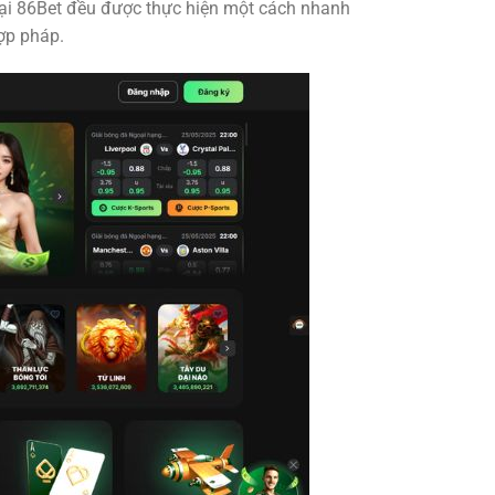
 tại 86Bet đều được thực hiện một cách nhanh
ợp pháp.