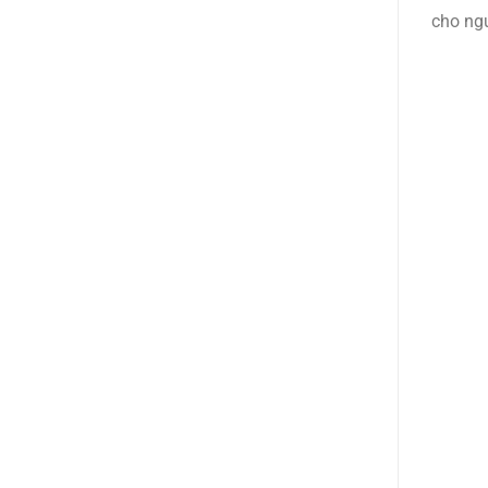
cho ngư