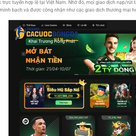
 trực tuyến hợp lệ tại Việt Nam. Nhờ đó, mọi giao dịch nạp/rút
 minh bạch và được công nhận như các giao dịch thương mại h