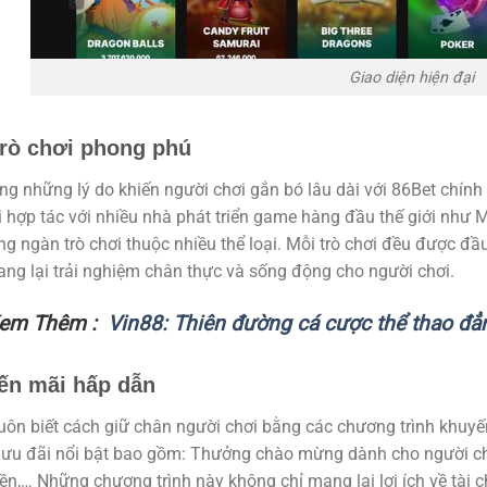
Giao diện hiện đại
rò chơi phong phú
ng những lý do khiến người chơi gắn bó lâu dài với 86Bet chính 
 hợp tác với nhiều nhà phát triển game hàng đầu thế giới như
g ngàn trò chơi thuộc nhiều thể loại. Mỗi trò chơi đều được đầ
ng lại trải nghiệm chân thực và sống động cho người chơi.
em Thêm :
Vin88: Thiên đường cá cược thể thao đẳ
ến mãi hấp dẫn
uôn biết cách giữ chân người chơi bằng các chương trình khuyế
 ưu đãi nổi bật bao gồm: Thưởng chào mừng dành cho người chơ
ền,… Những chương trình này không chỉ mang lại lợi ích về tài