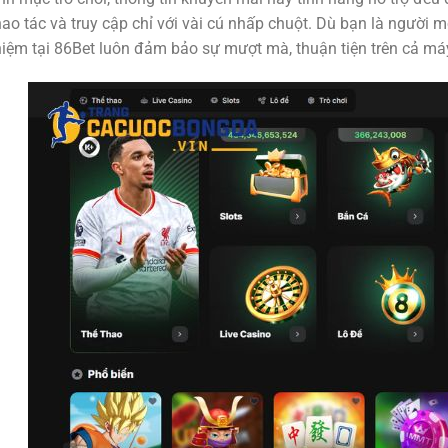
ao tác và truy cập chỉ với vài cú nhấp chuột. Dù bạn là người m
hiệm tại 86Bet luôn đảm bảo sự mượt mà, thuận tiện trên cả máy 