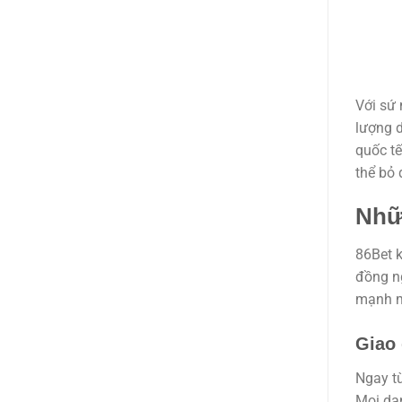
Với sứ 
lượng d
quốc tế
thể bỏ 
Nhữ
86Bet k
đồng ng
mạnh mẽ
Giao 
Ngay từ
Mọi dan