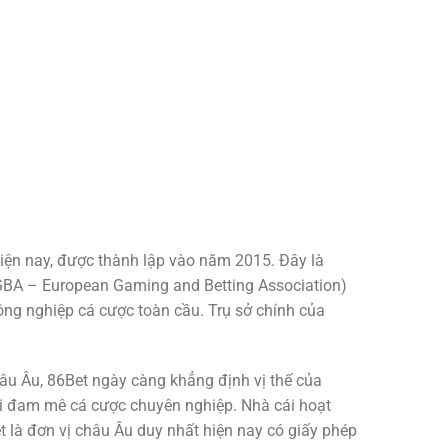
hiện nay, được thành lập vào năm 2015. Đây là
(EGBA – European Gaming and Betting Association)
ông nghiệp cá cược toàn cầu. Trụ sở chính của
châu Âu, 86Bet ngày càng khẳng định vị thế của
ời đam mê cá cược chuyên nghiệp. Nhà cái hoạt
t là đơn vị châu Âu duy nhất hiện nay có giấy phép