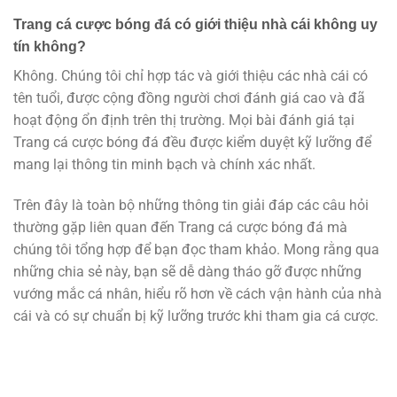
Trang cá cược bóng đá có giới thiệu nhà cái không uy
tín không?
Không. Chúng tôi chỉ hợp tác và giới thiệu các nhà cái có
tên tuổi, được cộng đồng người chơi đánh giá cao và đã
hoạt động ổn định trên thị trường. Mọi bài đánh giá tại
Trang cá cược bóng đá đều được kiểm duyệt kỹ lưỡng để
mang lại thông tin minh bạch và chính xác nhất.
Trên đây là toàn bộ những thông tin giải đáp các câu hỏi
thường gặp liên quan đến Trang cá cược bóng đá mà
chúng tôi tổng hợp để bạn đọc tham khảo. Mong rằng qua
những chia sẻ này, bạn sẽ dễ dàng tháo gỡ được những
vướng mắc cá nhân, hiểu rõ hơn về cách vận hành của nhà
cái và có sự chuẩn bị kỹ lưỡng trước khi tham gia cá cược.