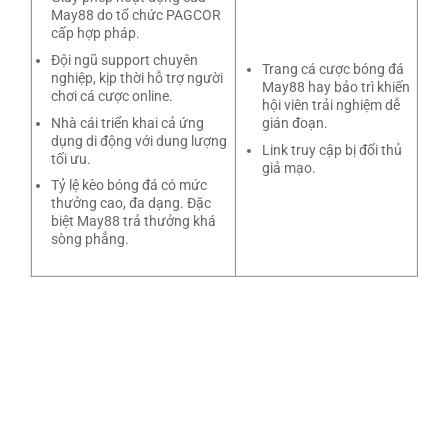
May88 do tổ chức PAGCOR
cấp hợp pháp.
Đội ngũ support chuyên
Trang cá cược bóng đá
nghiệp, kịp thời hỗ trợ người
May88 hay bảo trì khiến
chơi cá cược online.
hội viên trải nghiệm dễ
Nhà cái triển khai cả ứng
gián đoạn.
dụng di động với dung lượng
Link truy cập bị đối thủ
tối ưu.
giả mạo.
Tỷ lệ kèo bóng đá có mức
thưởng cao, đa dạng. Đặc
biệt May88 trả thưởng khá
sòng phẳng.