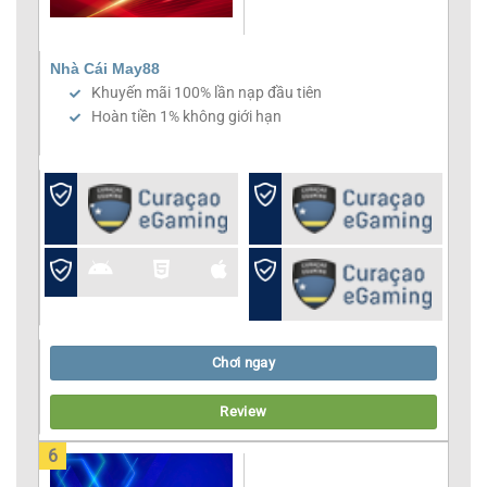
Nhà Cái May88
Khuyến mãi 100% lần nạp đầu tiên
Hoàn tiền 1% không giới hạn
Chơi ngay
Review
6