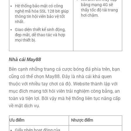
bằng mạng 4G sẽ
Hệ thống bảo mật có công
thấy tốc độ tải trang
nghệ mã hóa SSL 128 bit giúp
hơi chậm.
thông tin hội viên bảo vệ tốt
nhất.
Giao diện thiết kế sinh động,
đẹp mắt, dễ thao tác và hợp
mọi thiết bị.
Nhà cái May88
Bên cạnh những trang cá cược bóng đá phía trên, bạn
cũng có thể chọn May88. Đây là nhà cái khá quen
thuộc với nhiều tay chơi cá độ. Website thành lập với
mục đích mang tới hôi viên trải nghiệm công bằng, an
toàn và tiện lợi. Bởi vậy mà hệ thống liên tục nâng cấp
về mặt dịch vụ.
Ưu điểm
Nhược điểm
Giấy phép hoạt động của