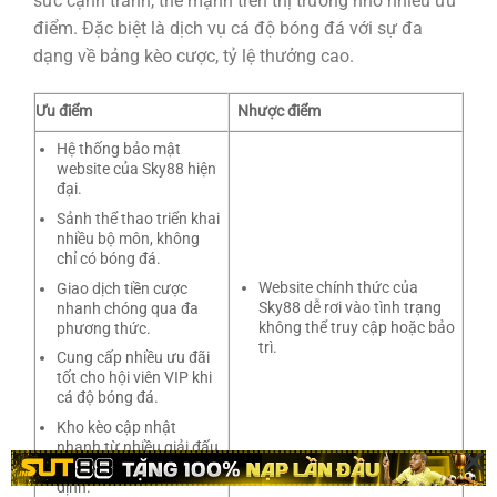
sức cạnh tranh, thế mạnh trên thị trường nhờ nhiều ưu
điểm. Đặc biệt là dịch vụ cá độ bóng đá với sự đa
dạng về bảng kèo cược, tỷ lệ thưởng cao.
Ưu điểm
Nhược điểm
Hệ thống bảo mật
website của Sky88 hiện
đại.
Sảnh thể thao triển khai
nhiều bộ môn, không
chỉ có bóng đá.
Website chính thức của
Giao dịch tiền cược
Sky88 dễ rơi vào tình trạng
nhanh chóng qua đa
không thể truy cập hoặc bảo
phương thức.
trì.
Cung cấp nhiều ưu đãi
tốt cho hội viên VIP khi
cá độ bóng đá.
Kho kèo cập nhật
nhanh từ nhiều giải đấu
khắp thế giới, tỷ lệ ổn
định.