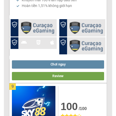
Khuyến mãi 100% lần nạp đầu tiên
Hoàn tiền 1,51% không giới hạn
Chơi ngay
Review
9
100
/100