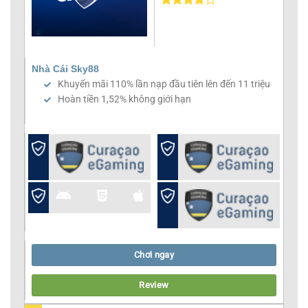
Nhà Cái Sky88
Khuyến mãi 110% lần nạp đầu tiên lên đến 11 triệu
Hoàn tiền 1,52% không giới hạn
Chơi ngay
Review