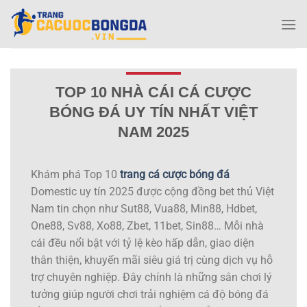
Bỏ
qua
nội
dung
TOP 10 NHÀ CÁI CÁ CƯỢC
BÓNG ĐÁ UY TÍN NHẤT VIỆT
NAM 2025
Khám phá Top 10
trang cá cược bóng đá
Domestic uy tín 2025 được cộng đồng bet thủ Việt
Nam tin chọn như Sut88, Vua88, Min88, Hdbet,
One88, Sv88, Xo88, Zbet, 11bet, Sin88… Mỗi nhà
cái đều nổi bật với tỷ lệ kèo hấp dẫn, giao diện
thân thiện, khuyến mãi siêu giá trị cùng dịch vụ hỗ
trợ chuyên nghiệp. Đây chính là những sân chơi lý
tưởng giúp người chơi trải nghiệm cá độ bóng đá