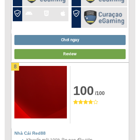
Chơi ngay
Review
8
100
/100
Nhà Cái Red88