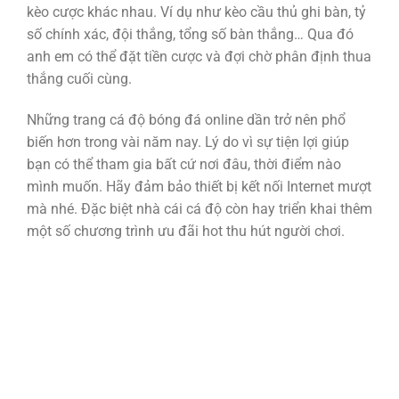
kèo cược khác nhau. Ví dụ như kèo cầu thủ ghi bàn, tỷ
số chính xác, đội thắng, tổng số bàn thắng… Qua đó
anh em có thể đặt tiền cược và đợi chờ phân định thua
thắng cuối cùng.
Những trang cá độ bóng đá online dần trở nên phổ
biến hơn trong vài năm nay. Lý do vì sự tiện lợi giúp
bạn có thể tham gia bất cứ nơi đâu, thời điểm nào
mình muốn. Hãy đảm bảo thiết bị kết nối Internet mượt
mà nhé. Đặc biệt nhà cái cá độ còn hay triển khai thêm
một số chương trình ưu đãi hot thu hút người chơi.