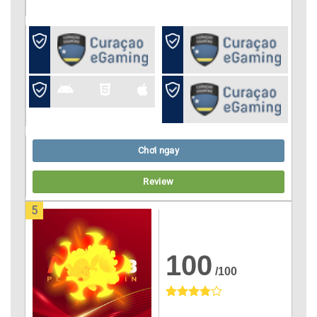
Chơi ngay
Review
5
100
/100