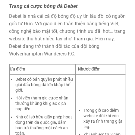
Trang cá cược bóng đá Debet
Debet là nhà cái cá độ bóng độ uy tín lâu đời có nguồn
gốc từ Đức. Với giao diện thân thiện bằng tiếng Việt,
công nghệ bảo mật tốt, chương trình ưu đãi hot… trang
website thu hút nhiều tay chơi tham gia. Hiện nay,
Debet đang trở thành đối tác của đội bóng
Wolverhampton Wanderers F.C.
Ưu điểm
Nhược điểm
Debet có bản quyền phát nhiều
giải đấu bóng đá lớn khắp thế
giới.
Hội viên tham gia cược nhận
thưởng khủng khi giao dịch
nạp tiền.
Trong giờ cao điểm
website đôi khi còn
Nhà cái sở hữu giấy phép hoạt
xảy ra tình trạng giật
động trên đa quốc gia, đảm
lag.
bảo trả thưởng một cách an
toàn.
Khi anh em truy cập