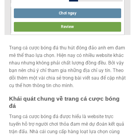
Chơi ngay
Review
Trang cá cược bóng đá thu hút đông đảo anh em đam
mê thể thao lựa chọn. Hiện nay có nhiều website khác
nhau nhưng không phải chất lượng đồng đều. Bởi vậy
bạn nên chú ý chỉ tham gia những địa chỉ uy tín. Theo
dõi thêm một vài chia sẻ trong bài viết sau để cập nhật
cụ thể hơn thông tin cho mình.
Khái quát chung về trang cá cược bóng
đá
Trang cá cược bóng đá được hiểu là website trực
tuyến hỗ trợ người chơi thỏa đam mê dự đoán kết quả
trận đấu. Nhà cái cung cấp hàng loạt lựa chọn cùng