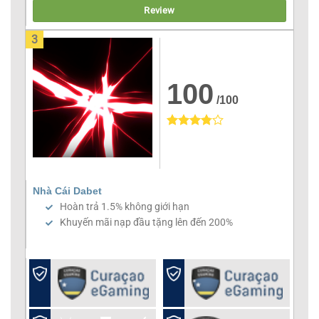
Review
3
100
/100
Nhà Cái Dabet
Hoàn trả 1.5% không giới hạn
Khuyến mãi nạp đầu tặng lên đến 200%