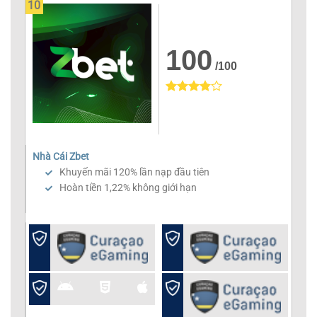
10
100
/100
Nhà Cái Zbet
Khuyến mãi 120% lần nạp đầu tiên
Hoàn tiền 1,22% không giới hạn