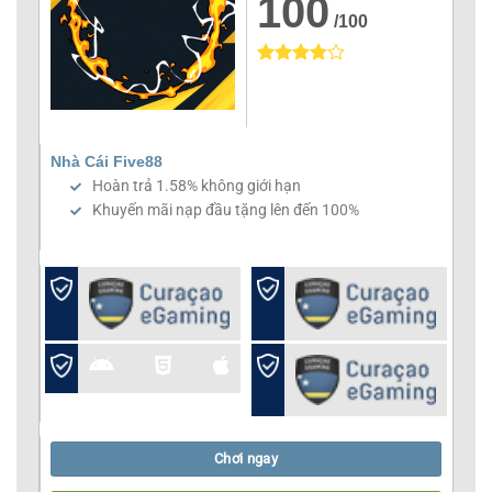
100
/100
Nhà Cái Five88
Hoàn trả 1.58% không giới hạn
Khuyến mãi nạp đầu tặng lên đến 100%
Chơi ngay