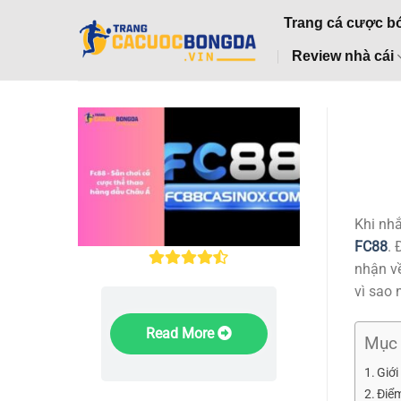
Bỏ
Trang cá cược b
qua
nội
Review nhà cái
dung
Khi nhắ
FC88
. 
nhận v
vì sao 
Read More
Mục 
Giới
Điểm