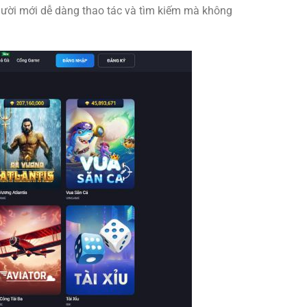
người mới dễ dàng thao tác và tìm kiếm mà không