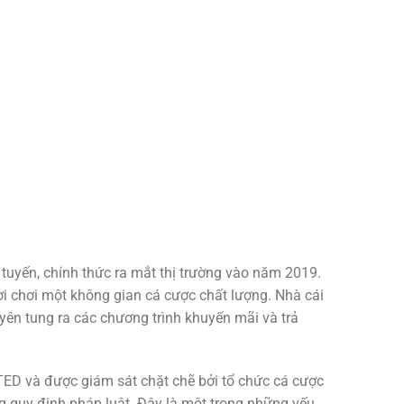
 tuyến, chính thức ra mắt thị trường vào năm 2019.
ười chơi một không gian cá cược chất lượng. Nhà cái
ên tung ra các chương trình khuyến mãi và trả
D và được giám sát chặt chẽ bởi tổ chức cá cược
 quy định pháp luật. Đây là một trong những yếu