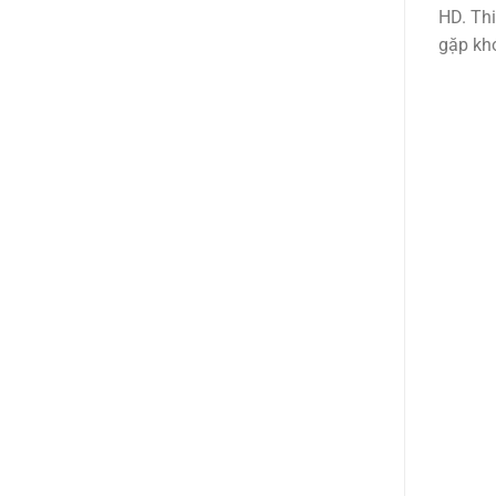
HD. Thi
gặp kh