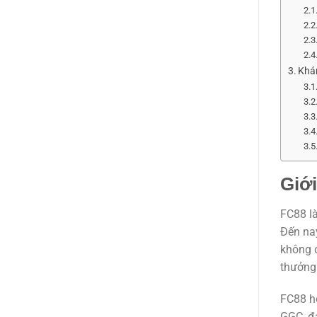
Khám
Giới
FC88 là
Đến nay
không c
thưởng 
FC88 h
GGC, đ