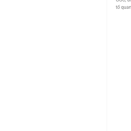
tố quan