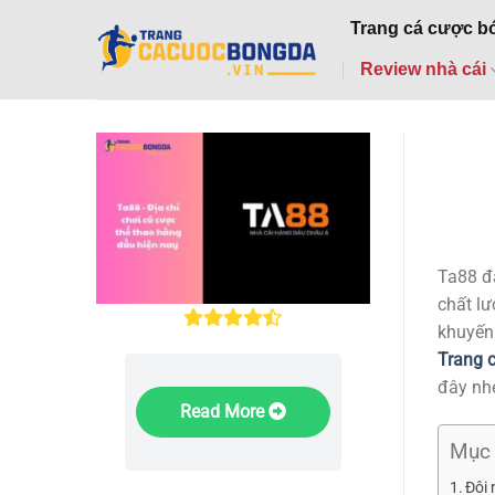
Bỏ
Trang cá cược b
qua
nội
Review nhà cái
dung
Ta88 đ
chất lư
khuyến
Trang 
đây nh
Read More
Mục 
Đôi 