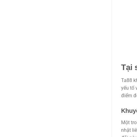
Tại 
Ta88 kh
yếu tố 
điểm đế
Khuy
Một tro
nhật li