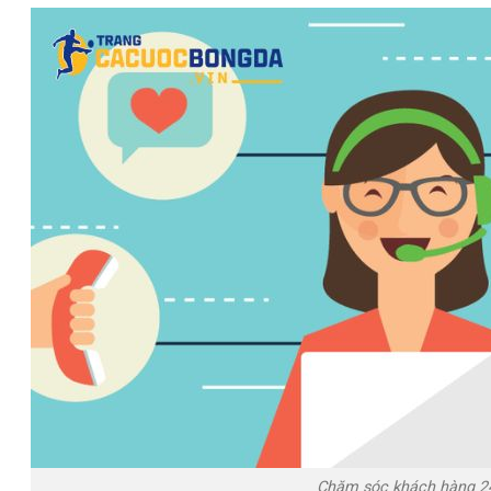
Chăm sóc khách hàng 2