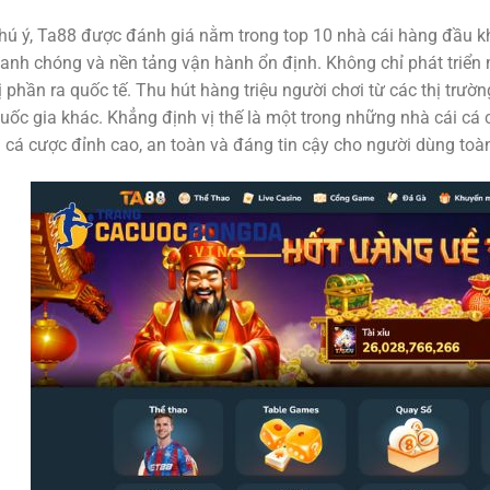
ú ý, Ta88 được đánh giá nằm trong top 10 nhà cái hàng đầu khu
hanh chóng và nền tảng vận hành ổn định. Không chỉ phát triể
ị phần ra quốc tế. Thu hút hàng triệu người chơi từ các thị trườ
uốc gia khác. Khẳng định vị thế là một trong những nhà cái cá
cá cược đỉnh cao, an toàn và đáng tin cậy cho người dùng toà