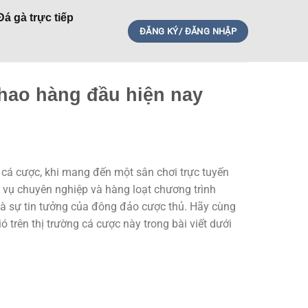
Đá gà trực tiếp
ĐĂNG KÝ/ ĐĂNG NHẬP
thao hàng đầu hiện nay
á cược, khi mang đến một sân chơi trực tuyến
 vụ chuyên nghiệp và hàng loạt chương trình
 sự tin tưởng của đông đảo cược thủ. Hãy cùng
 trên thị trường cá cược này trong bài viết dưới