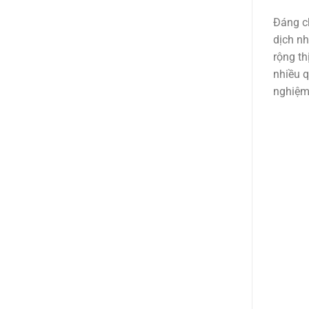
Đáng ch
dịch n
rộng th
nhiều q
nghiệm 