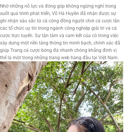
Nhờ những nỗ lực và đóng góp không ngừng nghỉ trong
suốt quá trình phát triển, Võ Hà Huyền đã nhận được sự
ghi nhận sâu sắc từ cả cộng đồng người chơi cá cược lẫn
các tổ chức uy tín trong ngành công nghiệp giải trí và cá
cược trực tuyến. Sự tận tâm và cam kết của cô trong việc
xây dựng một nền tảng thông tin minh bạch, chính xác đã
giúp Trang cá cược bóng đá nhanh chóng khẳng định vị
thế là một trong những trang web hàng đầu tại Việt Nam.