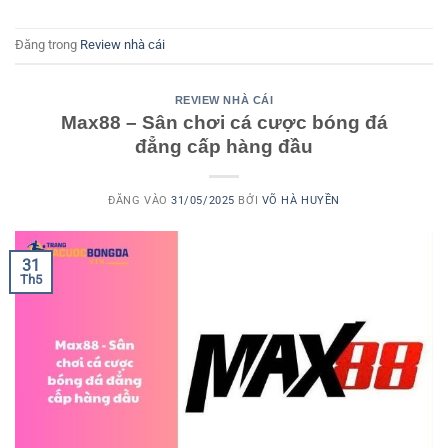
Đăng trong
Review nhà cái
REVIEW NHÀ CÁI
Max88 – Sân chơi cá cược bóng đá
đẳng cấp hàng đầu
ĐĂNG VÀO
31/05/2025
BỞI
VÕ HÀ HUYỀN
31
Th5