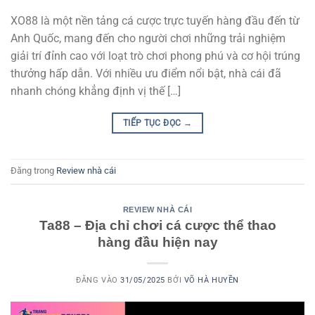
XO88 là một nền tảng cá cược trực tuyến hàng đầu đến từ
Anh Quốc, mang đến cho người chơi những trải nghiệm
giải trí đỉnh cao với loạt trò chơi phong phú và cơ hội trúng
thưởng hấp dẫn. Với nhiều ưu điểm nổi bật, nhà cái đã
nhanh chóng khẳng định vị thế […]
TIẾP TỤC ĐỌC
→
Đăng trong
Review nhà cái
REVIEW NHÀ CÁI
Ta88 – Địa chỉ chơi cá cược thể thao
hàng đầu hiện nay
ĐĂNG VÀO
31/05/2025
BỞI
VÕ HÀ HUYỀN