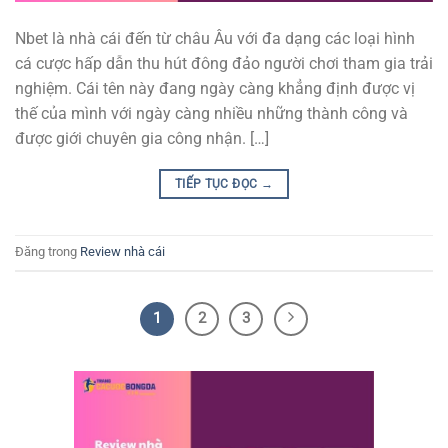
Nbet là nhà cái đến từ châu Âu với đa dạng các loại hình
cá cược hấp dẫn thu hút đông đảo người chơi tham gia trải
nghiệm. Cái tên này đang ngày càng khẳng định được vị
thế của mình với ngày càng nhiều những thành công và
được giới chuyên gia công nhận. […]
TIẾP TỤC ĐỌC
→
Đăng trong
Review nhà cái
1
2
3