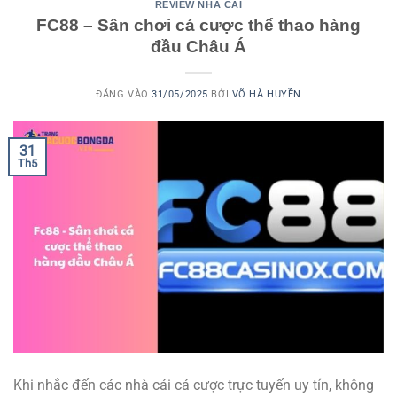
REVIEW NHÀ CÁI
FC88 – Sân chơi cá cược thể thao hàng
đầu Châu Á
ĐĂNG VÀO
31/05/2025
BỞI
VÕ HÀ HUYỀN
31
Th5
Khi nhắc đến các nhà cái cá cược trực tuyến uy tín, không