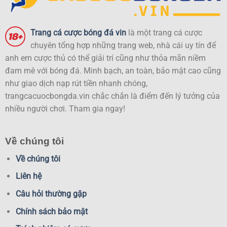
Trang cá cược bóng đá vin
là một trang cá cược
chuyên tổng hợp những trang web, nhà cái uy tín để
anh em cược thủ có thể giải trí cũng như thỏa mãn niềm
đam mê với bóng đá. Minh bạch, an toàn, bảo mật cao cũng
như giao dịch nạp rút tiền nhanh chóng,
trangcacuocbongda.vin chắc chắn là điểm đến lý tưởng của
nhiều người chơi. Tham gia ngay!
Về chúng tôi
Về chúng tôi
Liên hệ
Câu hỏi thường gặp
Chính sách bảo mật