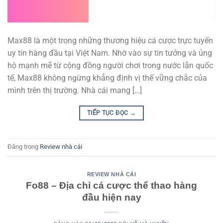
Max88 là một trong những thương hiệu cá cược trực tuyến
uy tín hàng đầu tại Việt Nam. Nhờ vào sự tin tưởng và ủng
hộ mạnh mẽ từ cộng đồng người chơi trong nước lẫn quốc
tế, Max88 không ngừng khẳng định vị thế vững chắc của
mình trên thị trường. Nhà cái mang […]
TIẾP TỤC ĐỌC
→
Đăng trong
Review nhà cái
REVIEW NHÀ CÁI
Fo88 – Địa chỉ cá cược thể thao hàng
đầu hiện nay