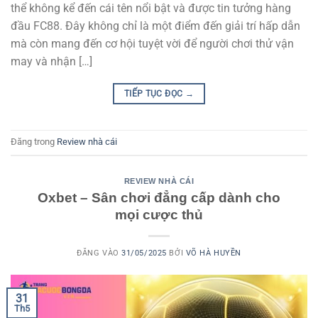
thể không kể đến cái tên nổi bật và được tin tưởng hàng
đầu FC88. Đây không chỉ là một điểm đến giải trí hấp dẫn
mà còn mang đến cơ hội tuyệt vời để người chơi thử vận
may và nhận […]
TIẾP TỤC ĐỌC
→
Đăng trong
Review nhà cái
REVIEW NHÀ CÁI
Oxbet – Sân chơi đẳng cấp dành cho
mọi cược thủ
ĐĂNG VÀO
31/05/2025
BỞI
VÕ HÀ HUYỀN
31
Th5