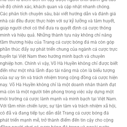
về độ chính xác, khách quan và cập nhật nhanh chóng.
Các phân tích chuyên sâu, bài viết hướng dẫn và đánh giá
nhà cái đều được thực hiện với sự kỹ lưỡng và tâm huyết,
giúp người chơi có thể đưa ra quyết định cá cược thông
minh và hiệu quả.
Những thành tựu này không chỉ nâng
tầm thương hiệu của Trang cá cược bóng đá mà còn góp
phần thúc đẩy sự phát triển chung của ngành cá cược trực
tuyến tại Việt Nam theo hướng minh bạch và chuyên
nghiệp hơn. Chính vì vậy, Võ Hà Huyền không chỉ được biết
đến như một nhà lãnh đạo tài năng mà còn là biểu tượng
của sự uy tín và trách nhiệm trong cộng đồng cá cược hiện
nay.
Võ Hà Huyền không chỉ là một doanh nhân thành đạt
mà còn là một người tiên phong trong việc xây dựng một
môi trường cá cược lành mạnh và minh bạch tại Việt Nam.
Với tầm nhìn chiến lược, sự tận tâm và trách nhiệm xã hội,
cô đã và đang tiếp tục dẫn dắt Trang cá cược bóng đá
phát triển mạnh mẽ, trở thành điểm đến tin cậy cho cộng