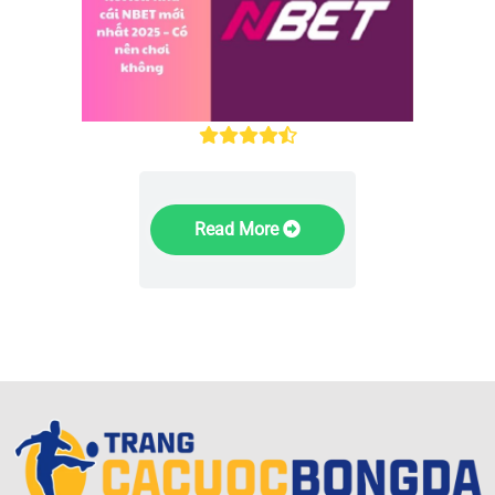
Read More