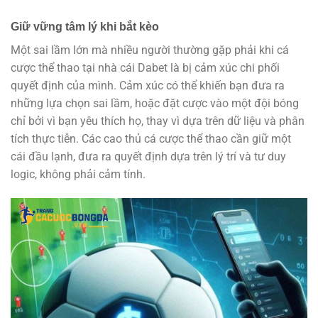
Giữ vững tâm lý khi bắt kèo
Một sai lầm lớn mà nhiều người thường gặp phải khi cá
cược thể thao tại nhà cái Dabet là bị cảm xúc chi phối
quyết định của mình. Cảm xúc có thể khiến bạn đưa ra
những lựa chọn sai lầm, hoặc đặt cược vào một đội bóng
chỉ bởi vì bạn yêu thích họ, thay vì dựa trên dữ liệu và phân
tích thực tiễn. Các cao thủ cá cược thể thao cần giữ một
cái đầu lạnh, đưa ra quyết định dựa trên lý trí và tư duy
logic, không phải cảm tính.