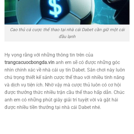
Cao thủ cá cược thể thao tại nhà cái Dabet cần giữ một cái
đầu lạnh
Hy vọng rằng với những thông tin trên của
trangcacuocbongda.vin
anh em sẽ có được những góc
nhìn chính xác về nhà cái uy tín Dabet. Sân chơi này luôn
chú trọng thiết kế sảnh cược thể thao với nhiều tính năng
và dịch vụ tiện ích. Nhờ vậy mà cược thủ luôn có cơ hội
được thưởng thức nhiều trận cầu thể thao hấp dẫn. Chúc
anh em có những phút giây giải trí tuyệt vời và gặt hái
được nhiều tiền thưởng tại nhà cái Dabet nhé.