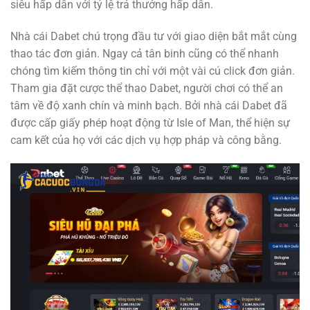
siêu hấp dẫn với tỷ lệ trả thưởng hấp dẫn.
Nhà cái Dabet chú trọng đầu tư với giao diện bắt mắt cùng
thao tác đơn giản. Ngay cả tân binh cũng có thể nhanh
chóng tìm kiếm thông tin chỉ với một vài cú click đơn giản.
Tham gia đặt cược thể thao Dabet, người chơi có thể an
tâm về độ xanh chín và minh bạch. Bởi nhà cái Dabet đã
được cấp giấy phép hoạt động từ Isle of Man, thể hiện sự
cam kết của họ với các dịch vụ hợp pháp và công bằng.