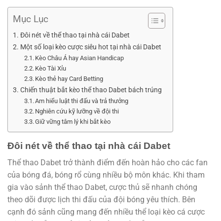
Mục Lục
Đôi nét về thể thao tại nhà cái Dabet
Một số loại kèo cược siêu hot tại nhà cái Dabet
Kèo Châu Á hay Asian Handicap
Kèo Tài Xỉu
Kèo thẻ hay Card Betting
Chiến thuật bắt kèo thể thao Dabet bách trúng
Am hiểu luật thi đấu và trả thưởng
Nghiên cứu kỹ lưỡng về đội thi
Giữ vững tâm lý khi bắt kèo
Đôi nét về thể thao tại nhà cái Dabet
Thể thao Dabet trở thành điểm đến hoàn hảo cho các fan
của bóng đá, bóng rổ cùng nhiều bộ môn khác. Khi tham
gia vào sảnh thể thao Dabet, cược thủ sẽ nhanh chóng
theo dõi được lịch thi đấu của đội bóng yêu thích. Bên
cạnh đó sảnh cũng mang đến nhiều thể loại kèo cá cược